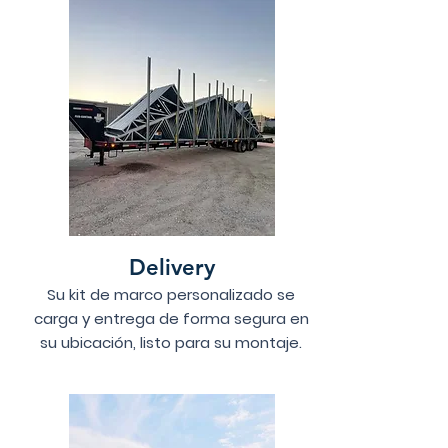
Delivery
Su kit de marco personalizado se
carga y entrega de forma segura en
su ubicación, listo para su montaje.