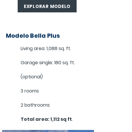
EXPLORAR MODELO
Modelo Bella Plus
Living area: 1,088 sq. ft.
Garage single: 180 sq. ft.
(optional)
3 rooms
2 bathrooms
Total area: 1,112 sq ft
.