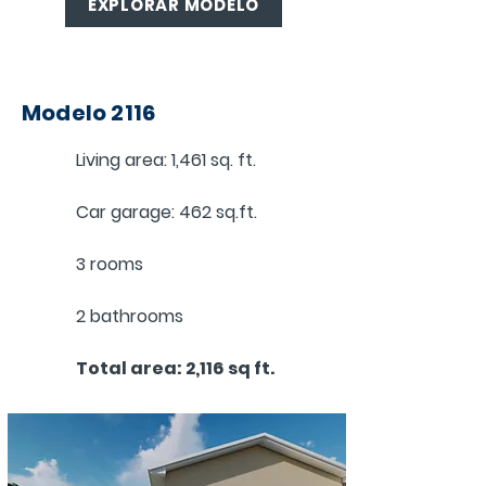
EXPLORAR MODELO
Modelo 2116
Living area: 1,461 sq. ft.
Car garage: 462 sq.ft.
3 rooms
2 bathrooms
Total area: 2,116 sq ft.