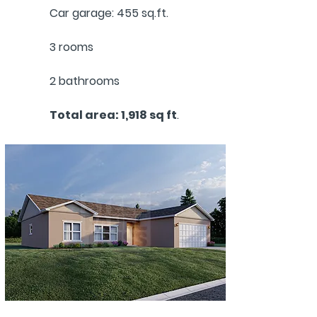
Car garage: 455 sq.ft.
3 rooms
2 bathrooms
Total area: 1,918 sq ft
.