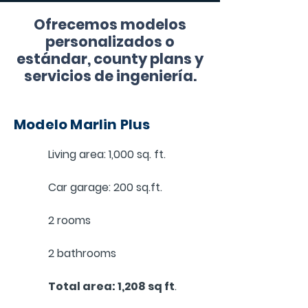
Ofrecemos modelos
personalizados o
estándar, county plans y
servicios de ingeniería.
Modelo Marlin Plus
Living area: 1,000 sq. ft.
Car garage: 200 sq.ft.
2 rooms
2 bathrooms
Total area: 1,208 sq ft
.