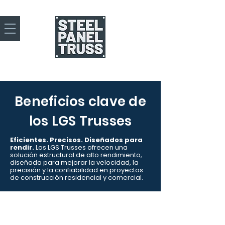
Beneficios clave de
los LGS Trusses
Eficientes. Precisos. Diseñados para
rendir.
Los LGS Trusses ofrecen una
solución estructural de alto rendimiento,
diseñada para mejorar la velocidad, la
precisión y la confiabilidad en proyectos
de construcción residencial y comercial.