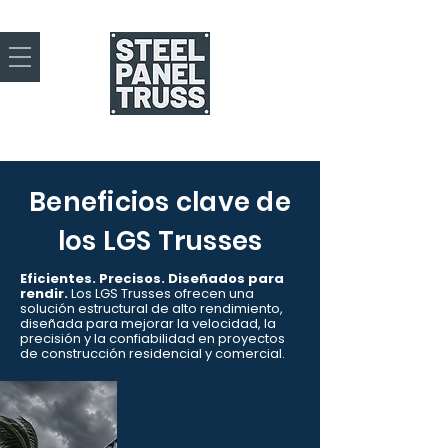
Beneficios clave de
los LGS Trusses
Eficientes. Precisos. Diseñados para
rendir.
Los LGS Trusses ofrecen una
solución estructural de alto rendimiento,
diseñada para mejorar la velocidad, la
precisión y la confiabilidad en proyectos
de construcción residencial y comercial.