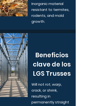
Inorganic material
resistant to termites,
rodents, and mold
growth.
Beneficios
clave de los
LGS Trusses
Will not rot, warp,
crack, or shrink,
resulting in
permanently straight