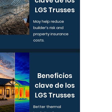
clave de los
LGS Trusses
May help reduce
builder’s risk and
property insurance
costs.
Beneficios
clave de los
LGS Trusses
Better thermal