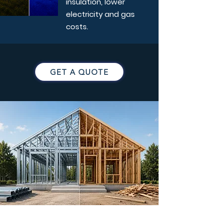
insulation, lower
electricity and gas
costs.
GET A QUOTE