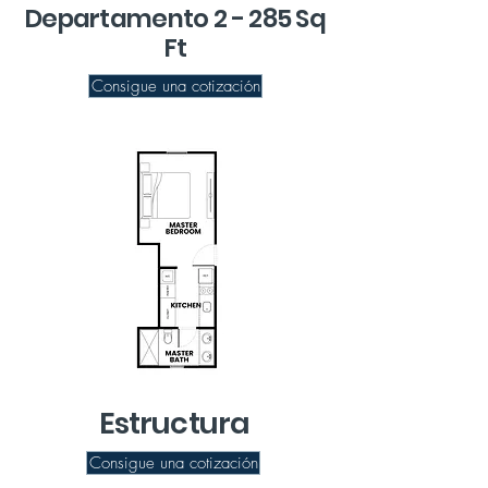
Departamento 2 - 285 Sq
Ft
Consigue una cotización
Estructura
Consigue una cotización