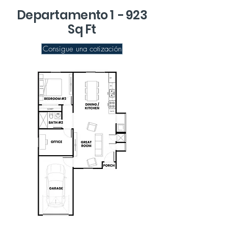
Departamento 1 - 923
Sq Ft
Consigue una cotización