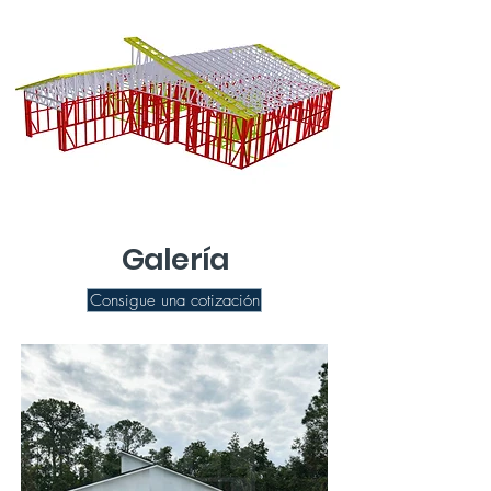
Galería
Consigue una cotización