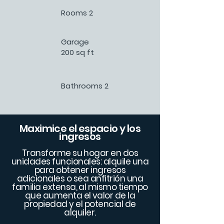
Rooms 2
Garage
200 sq ft
Bathrooms 2
Maximice el espacio y los
ingresos
Transforme su hogar en dos
unidades funcionales: alquile una
para obtener ingresos
adicionales o sea anfitrión una
familia extensa, al mismo tiempo
que aumenta el valor de la
propiedad y el potencial de
alquiler.